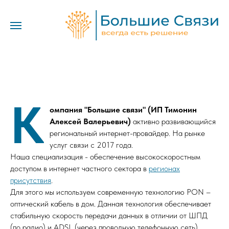
К
омпания "Большие связи" (ИП Тимонин
Алексей Валерьевич)
активно развивающийся
региональный интернет-провайдер. На рынке
услуг связи с 2017 года.
Наша специализация - обеспечение высокоскоростным
доступом в интернет частного сектора в
регионах
присутствия
.
Для этого мы используем современную технологию PON –
оптический кабель в дом. Данная технология обеспечивает
стабильную скорость передачи данных в отличии от ШПД
(по радио) и ADSL (через проводную телефонную сеть).